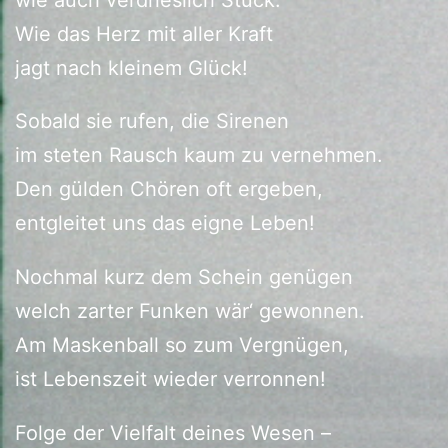
Wie das Herz mit aller Kraft
jagt nach kleinem Glück!
Sobald sie rufen, die Sirenen
im steten Rausch kaum zu vernehmen.
Den gülden Chören oft ergeben,
entgleitet uns das eigne Leben!
Nochmal kurz dem Schein genügen
welch zarter Funken wär‘ gewonnen.
Am Maskenball so zum Vergnügen,
ist Lebenszeit wieder verronnen!
Folge der Vielfalt deines Wesen –