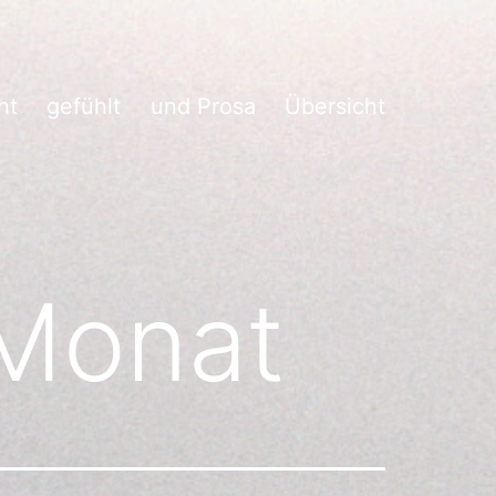
ht
gefühlt
und Prosa
Übersicht
 Monat