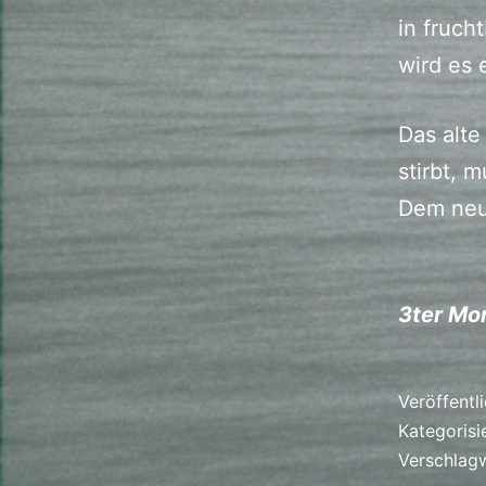
in fruch
wird es 
Das alte
stirbt, 
Dem neu
3ter Mo
Veröffentl
Kategorisi
Verschlag