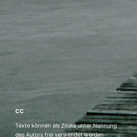
CC
Texte können als Zitate unter Nennung
des Autors frei verwendet werden