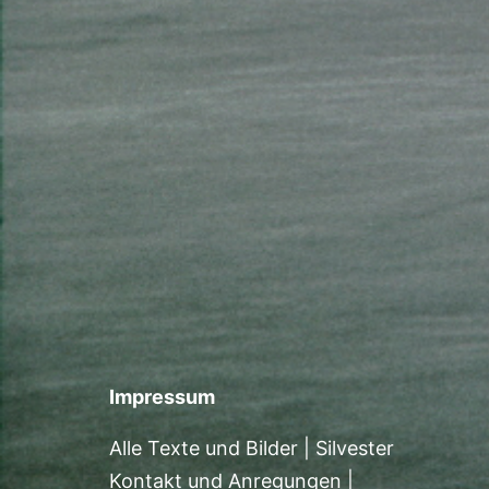
Impressum
Alle Texte und Bilder | Silvester
Kontakt und Anregungen |