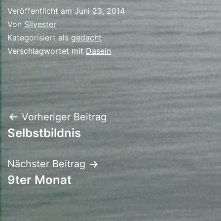
Veröffentlicht am
Juni 23, 2014
Von
Silvester
Kategorisiert als
gedacht
Verschlagwortet mit
Dasein
Beitrags-
Vorheriger Beitrag
Selbstbildnis
Navigation
Nächster Beitrag
9ter Monat