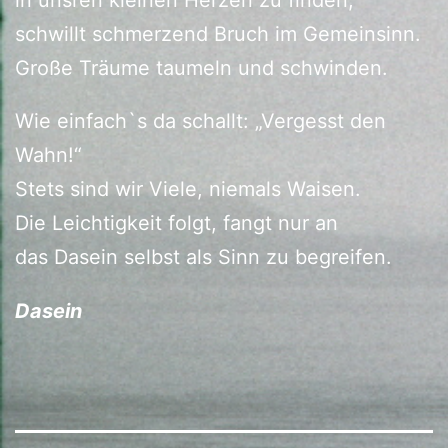
schwillt schmerzend Bruch im Gemeinsinn.
Große Träume taumeln und schwinden.
Wie einfach`s da schallt: „Vergesst den
Wahn!“
Stets sind wir Viele, niemals Waisen.
Die Leichtigkeit folgt, fangt nur an
das Dasein selbst als Sinn zu begreifen.
Dasein