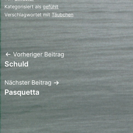
Kategorisiert als
gefühlt
Verschlagwortet mit
Täubchen
Beitrags-
Vorheriger Beitrag
Schuld
Navigation
Nächster Beitrag
Pasquetta